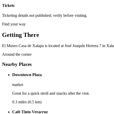
Tickets
Ticketing details not published; verify before visiting.
Find your way
Getting There
El Museo Casa de Xalapa is located at José Joaquín Herrera 7 in Xalap
Around the corner
Nearby Places
Downtown Plaza
market
Great for a quick stroll and snacks after the visit.
0.3 miles (0.5 km)
Café Tinto Veracruz