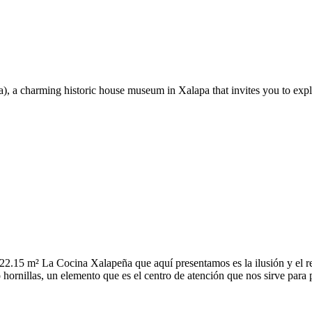
, a charming historic house museum in Xalapa that invites you to explo
.15 m² La Cocina Xalapeña que aquí presentamos es la ilusión y el rec
hornillas, un elemento que es el centro de atención que nos sirve para p