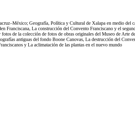
racruz–México; Geografía, Política y Cultural de Xalapa en medio del c
den Franciscana, La construcción del Convento Franciscano y el segund
 fotos de la colección de fotos de obras originales del Museo de Arte 
tografías antiguas del fondo Boone Canovas, La destrucción del Conven
 Franciscanos y La aclimatación de las plantas en el nuevo mundo