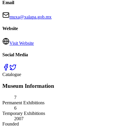
Email
muxa@xalapa.gob.mx
Website
Visit Website
Social Media
Catalogue
Museum Information
7
Permanent Exhibitions
6
Temporary Exhibitions
2007
Founded