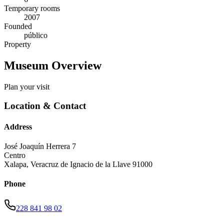
Temporary rooms
2007
Founded
público
Property
Museum Overview
Plan your visit
Location & Contact
Address
José Joaquín Herrera 7
Centro
Xalapa
,
Veracruz de Ignacio de la Llave
91000
Phone
228 841 98 02