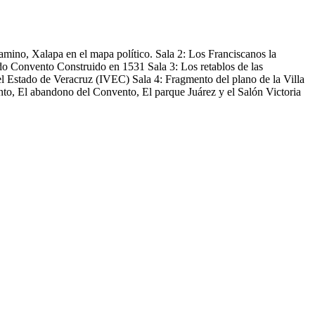
amino, Xalapa en el mapa político. Sala 2: Los Franciscanos la
o Convento Construido en 1531 Sala 3: Los retablos de las
del Estado de Veracruz (IVEC) Sala 4: Fragmento del plano de la Villa
to, El abandono del Convento, El parque Juárez y el Salón Victoria