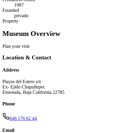
1987
Founded
privado
Property
Museum Overview
Plan your visit
Location & Contact
Address
Playas del Estero s/n
Ex- Ejido Chapultepec
Ensenada
,
Baja California
22785
Phone
646 176 62 44
Email