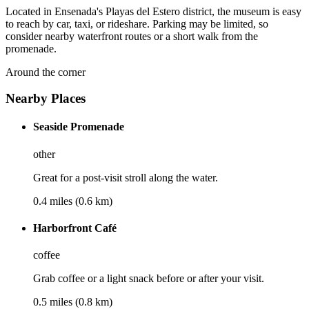
Located in Ensenada's Playas del Estero district, the museum is easy
to reach by car, taxi, or rideshare. Parking may be limited, so
consider nearby waterfront routes or a short walk from the
promenade.
Around the corner
Nearby Places
Seaside Promenade
other
Great for a post-visit stroll along the water.
0.4 miles (0.6 km)
Harborfront Café
coffee
Grab coffee or a light snack before or after your visit.
0.5 miles (0.8 km)