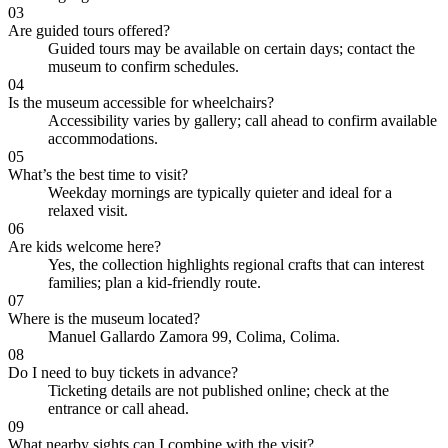
03
Are guided tours offered?
Guided tours may be available on certain days; contact the
museum to confirm schedules.
04
Is the museum accessible for wheelchairs?
Accessibility varies by gallery; call ahead to confirm available
accommodations.
05
What’s the best time to visit?
Weekday mornings are typically quieter and ideal for a
relaxed visit.
06
Are kids welcome here?
Yes, the collection highlights regional crafts that can interest
families; plan a kid-friendly route.
07
Where is the museum located?
Manuel Gallardo Zamora 99, Colima, Colima.
08
Do I need to buy tickets in advance?
Ticketing details are not published online; check at the
entrance or call ahead.
09
What nearby sights can I combine with the visit?