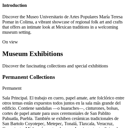
Introduction
Discover the Museo Universitario de Artes Populares María Teresa
Pomar in Colima, a vibrant showcase of regional folk art and crafts
that offers an intimate look at Mexican traditions in a welcoming
museum setting.
On view
Museum Exhibitions
Discover the fascinating collections and special exhibitions
Permanent Collections
Permanent
Sala Principal. El trabajo en cuero, papel amate, arte folclórico entre
otros temas están expuestos todos juntos en la sala más grande del
edificio. Contiene sandalias —o huaraches—, cinturones, bolsas,
cortes de papel amate para usos ceremoniales de San Pablito
Pahuatla, Puebla. También se exhiben cerámicas tradicionales de
San Bartolo Coyotepec, Metepec, Tonalá, Tlaxcala, Veracruz,