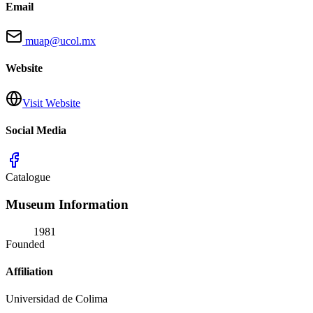
Email
muap@ucol.mx
Website
Visit Website
Social Media
Catalogue
Museum Information
1981
Founded
Affiliation
Universidad de Colima