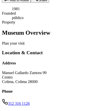
Add to Route
Share
1981
Founded
público
Property
Museum Overview
Plan your visit
Location & Contact
Address
Manuel Gallardo Zamora 99
Centro
Colima
,
Colima
28000
Phone
312 316 1126