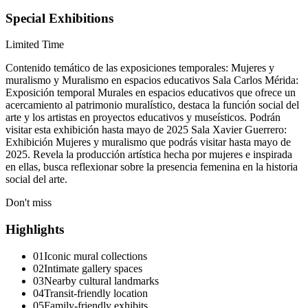
Special Exhibitions
Limited Time
Contenido temático de las exposiciones temporales: Mujeres y
muralismo y Muralismo en espacios educativos Sala Carlos Mérida:
Exposición temporal Murales en espacios educativos que ofrece un
acercamiento al patrimonio muralístico, destaca la función social del
arte y los artistas en proyectos educativos y museísticos. Podrán
visitar esta exhibición hasta mayo de 2025 Sala Xavier Guerrero:
Exhibición Mujeres y muralismo que podrás visitar hasta mayo de
2025. Revela la producción artística hecha por mujeres e inspirada
en ellas, busca reflexionar sobre la presencia femenina en la historia
social del arte.
Don't miss
Highlights
01
Iconic mural collections
02
Intimate gallery spaces
03
Nearby cultural landmarks
04
Transit-friendly location
05
Family-friendly exhibits